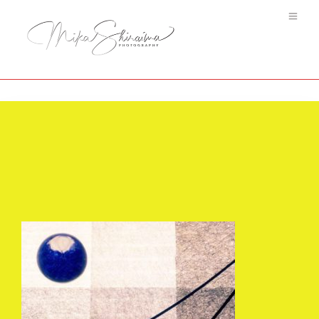
Wa #2