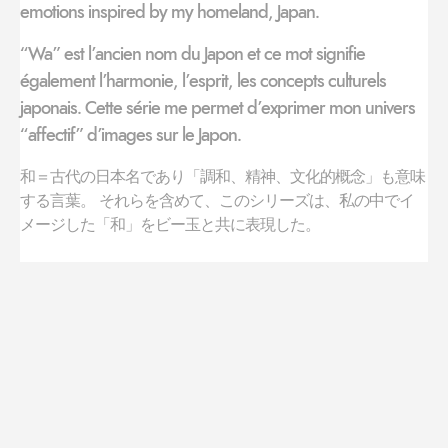
emotions inspired by my homeland, Japan.
“Wa” est l’ancien nom du Japon et ce mot signifie
également l’harmonie, l’esprit, les concepts culturels
japonais. Cette série me permet d’exprimer mon univers
“affectif” d’images sur le Japon.
和＝古代の日本名であり「調和、精神、文化的概念」も意味
する言葉。 それらを含めて、このシリーズは、私の中でイ
メージした「和」をビー玉と共に表現した。