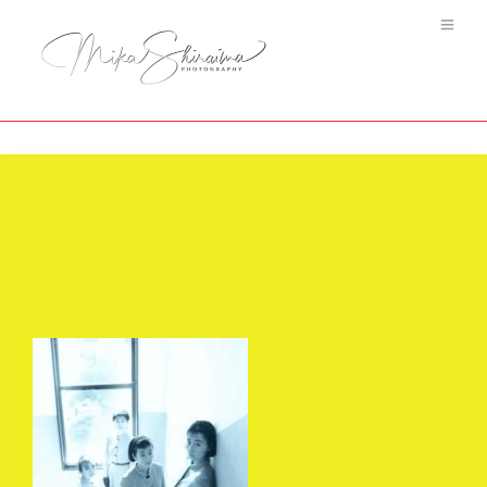
Quatre #3