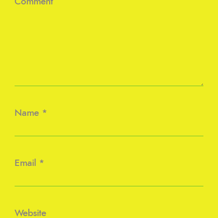
Comment
Name
*
Email
*
Website