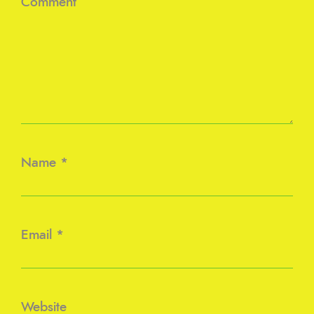
Comment
Name
*
Email
*
Website