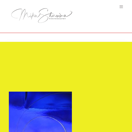
Poisson Rouge #9