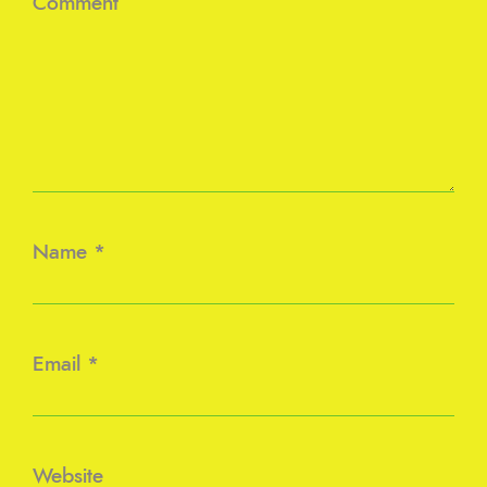
Comment
Name
*
Email
*
Website