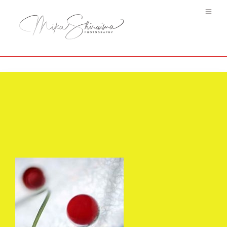
Poisson Rouge #1