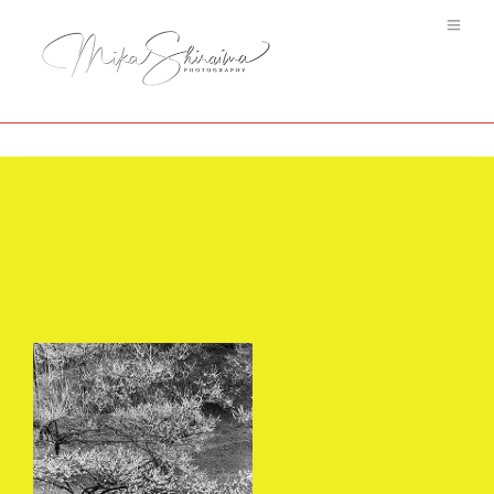
One day #9