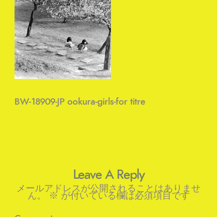
BW-18909-JP ookura-girls-for titre
Leave A Reply
メールアドレスが公開されることはありませ
ん。
※
が付いている欄は必須項目です