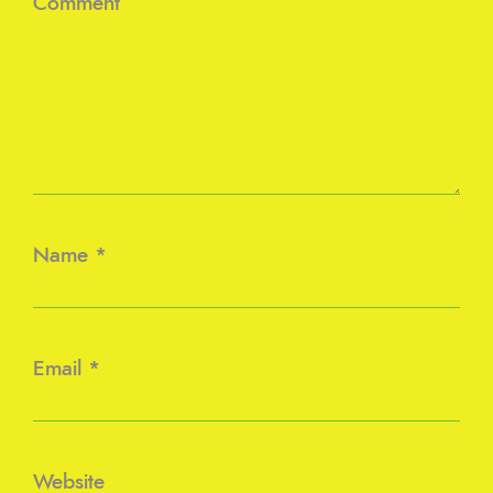
Comment
Name
*
Email
*
Website