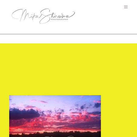
Ciel #8