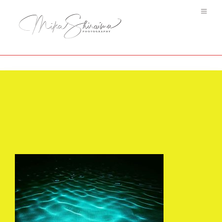
Arabesque Water #8