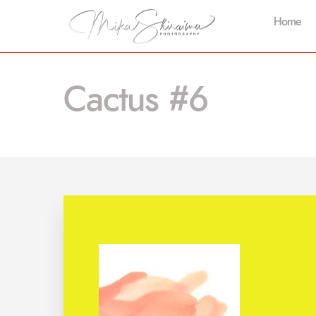
Home
Cactus #6