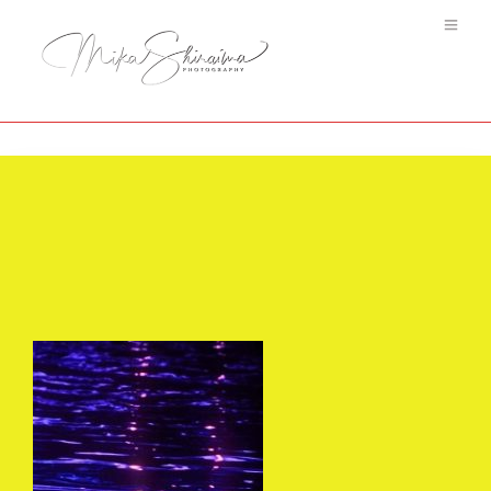
Arabesque Water #9