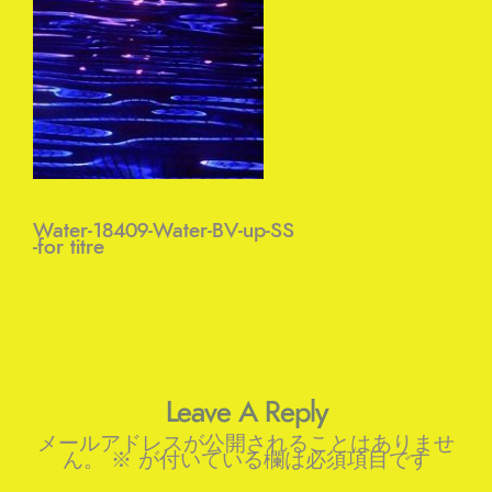
Water-18409-Water-BV-up-SS
-for titre
Leave A Reply
メールアドレスが公開されることはありませ
ん。
※
が付いている欄は必須項目です