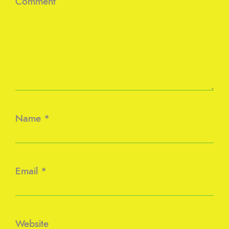
Comment
Name
*
Email
*
Website