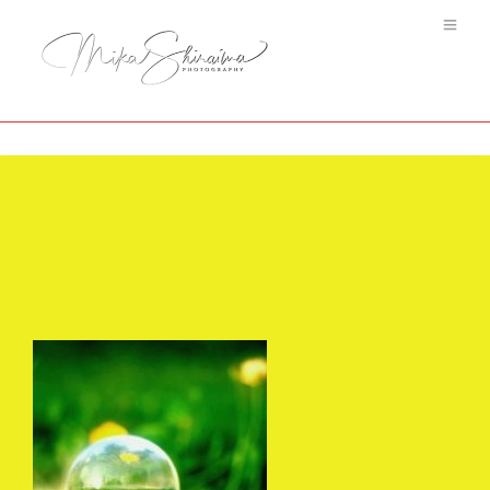
#5 Conte de fées