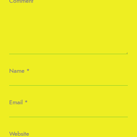
Comment
Name
*
Email
*
Website