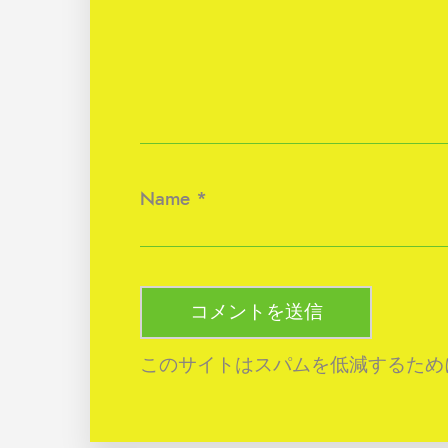
Name
*
このサイトはスパムを低減するために A