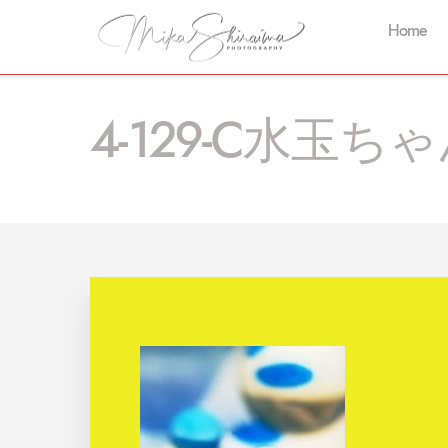
Home
4-129-C水玉ちゃん