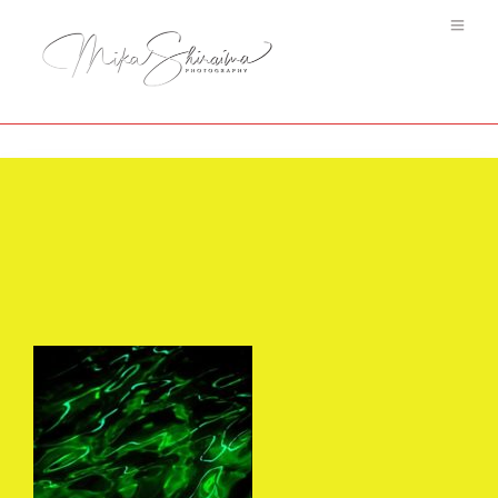
Arabesque Water #4