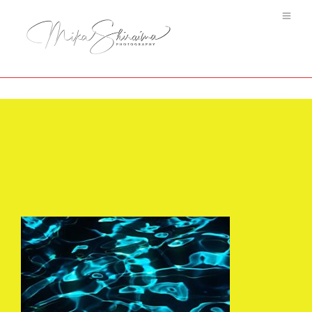
Arabesque Water #2