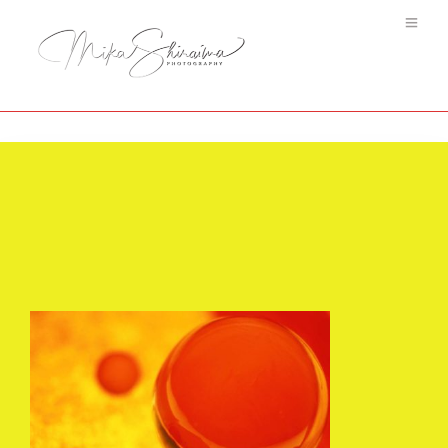
Billes.C- mikashiraiwa.com