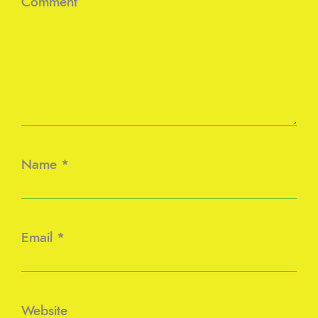
Comment
Name
*
Email
*
Website