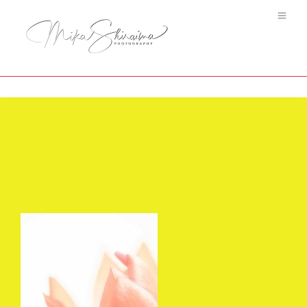
Cactus #1