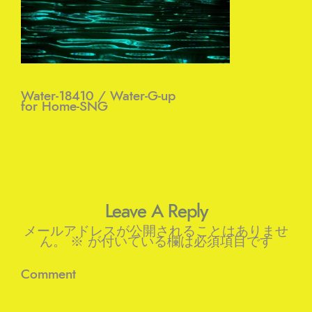
Water-18410 / Water-G-up
for Home-SNG
Leave A Reply
メールアドレスが公開されることはありませ
ん。
※
が付いている欄は必須項目です
Comment