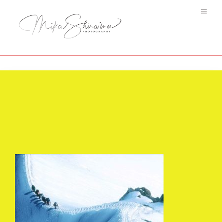
Les Alpes #4